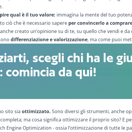
e.
apire qual è il tuo
valore
:
immagina la mente del tuo potenzi
tto ciò che è necessario sapere
per convincerlo a comprare
 anche creato un’opinione su di te, su quello che vendi e da 
 sono
differenziazione e valorizzazione
, ma come puoi mett
iarti, scegli chi ha le gi
 comincia da qui!
o sito sia
ottimizzato.
Sono diversi gli strumenti, anche ope
completa; ma cosa significa ottimizzare il proprio sito? E pe
ch Engine Optimization - ossia l’ottimizzazione di tutte le pa