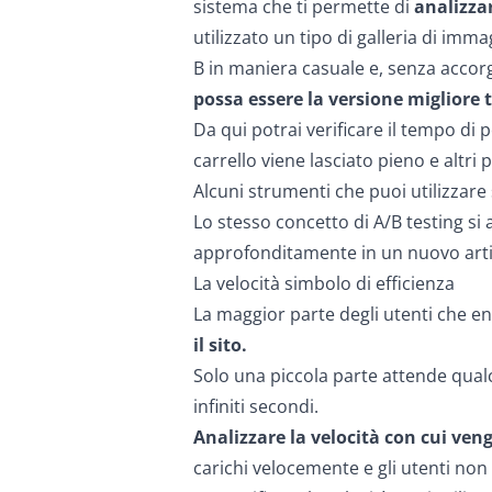
sistema che ti permette di
analizzar
utilizzato un tipo di galleria di imma
B in maniera casuale e, senza accor
possa essere la versione migliore t
Da qui potrai verificare il tempo di 
carrello viene lasciato pieno e altri
Alcuni strumenti che puoi utilizzar
Lo stesso concetto di A/B testing si
approfonditamente in un nuovo arti
La velocità simbolo di efficienza
La maggior parte degli utenti che e
il sito.
Solo una piccola parte attende qualch
infiniti secondi.
Analizzare la velocità con cui veng
carichi velocemente e gli utenti non