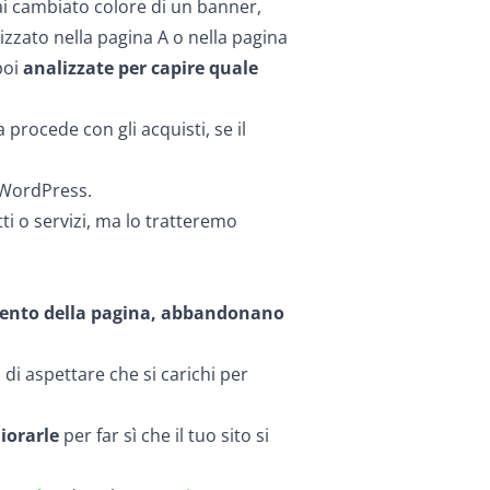
i cambiato colore di un banner,
irizzato nella pagina A o nella pagina
poi
analizzate per capire quale
 procede con gli acquisti, se il
WordPress.
ti o servizi, ma lo tratteremo
amento della pagina, abbandonano
di aspettare che si carichi per
liorarle
per far sì che il tuo sito si