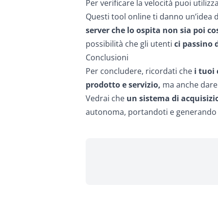
Per verificare la velocità puoi utili
Questi tool online ti danno un’idea d
server che lo ospita non sia poi c
possibilità che gli utenti
ci passino 
Conclusioni
Per concludere, ricordati che
i tuoi
prodotto e servizio,
ma anche dare l
Vedrai che
un sistema di acquisizi
autonoma, portandoti e generando o