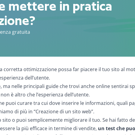
 mettere in pratica
zione?
lenza gratuita
orretta ottimizzazione possa far piacere il tuo sito al mot
esperienza dell’utente.
, ma nelle principali guide che trovi anche online sentirai s
 non è altro che l’esperienza dell’utente.
he puoi curare tra cui dove inserire le informazioni, quali p
eghiamo di più in “Creazione di un sito web”.
o sito o puoi semplicemente migliorare il tuo. Se hai fatto d
ssere la più efficace in termine di vendite,
un test che puoi