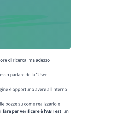
ore di ricerca, ma adesso
pesso parlare della “User
agine è opportuno avere all’interno
elle bozze su come realizzarlo e
 fare per verificare è l’AB Test
, un