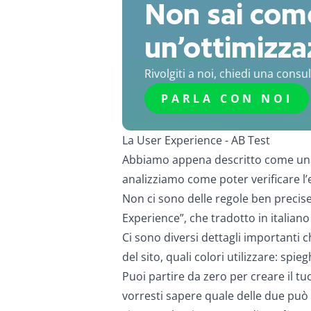
Non sai come
un’ottimizza
Rivolgiti a noi, chiedi una consu
PARLA CON NOI
La User Experience - AB Test
Abbiamo appena descritto come una c
analizziamo come poter verificare l’
Non ci sono delle regole ben precise
Experience”, che tradotto in italiano
Ci sono diversi dettagli importanti c
del sito, quali colori utilizzare: spi
Puoi partire da zero per creare il tu
vorresti sapere quale delle due può e