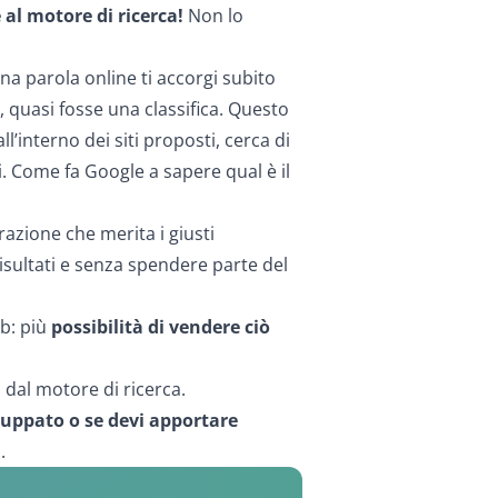
 al motore di ricerca!
Non lo
a parola online ti accorgi subito
, quasi fosse una classifica. Questo
’interno dei siti proposti, cerca di
i. Come fa Google a sapere qual è il
razione che merita i giusti
isultati e senza spendere parte del
eb: più
possibilità di vendere ciò
ti dal motore di ricerca.
iluppato o se devi apportare
s.