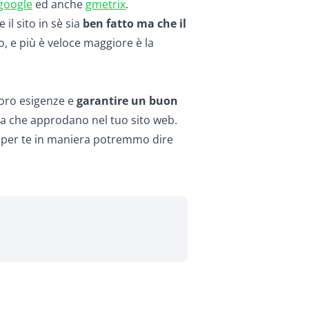
 google
ed anche
gmetrix
.
il sito in sè sia
ben fatto ma che il
o, e più è veloce maggiore è la
loro esigenze e
garantire un buon
lta che approdano nel tuo sito web.
à per te in maniera potremmo dire