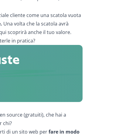
ale cliente come una scatola vuota
.
Una volta che la scatola avrà
qui scoprirà anche il tuo valore.
erle in pratica?
uste
n source (gratuiti), che hai a
r chi?
rti di un sito web per
fare in modo