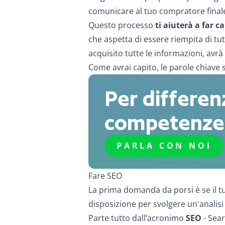
comunicare al tuo compratore final
Questo processo
ti aiuterà a far c
che aspetta di essere riempita di tu
acquisito tutte le informazioni, avrà
Come avrai capito, le parole chiave
Per differenz
competenze:
PARLA CON NOI
Fare SEO
La prima domanda da porsi è se il tu
disposizione per svolgere un'analisi 
Parte tutto dall’acronimo
SEO
- Sear