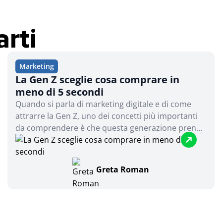
arti
Marketing
La Gen Z sceglie cosa comprare in
meno di 5 secondi
Quando si parla di marketing digitale e di come
attrarre la Gen Z, uno dei concetti più importanti
da comprendere è che questa generazione prende
decisioni di acquisto in tempi incredibilmente
brevi...
Greta Roman