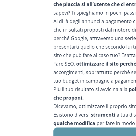
che piaccia sì all’utente che ci en
sapevi? Ti spieghiamo in pochi pass
Al di là degli annunci a pagamento 
che i risultati proposti dal motore 
perché Google, attraverso una serie 
presentarti quello che secondo lui ti
sito che può fare al caso tuo? Esatt
Fare SEO,
ottimizzare il sito perch
accorgimenti, soprattutto perchè se 
tuo budget in campagne a pagamen
Più il tuo risultato si avvicina alla
pol
che proponi.
Dicevamo, ottimizzare il proprio sito 
Esistono diversi
strumenti
a tua di
qualche modifica
per fare in modo