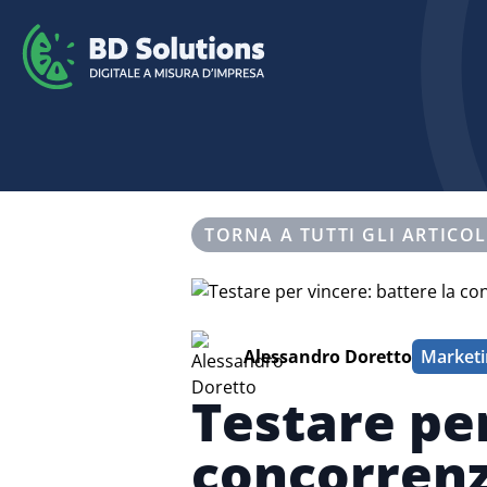
TORNA A TUTTI GLI ARTICOL
Alessandro Doretto
Marketi
Testare per
concorrenz