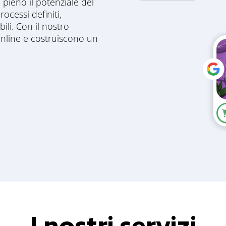
 pieno il potenziale del
rocessi definiti,
ili. Con il nostro
 online e costruiscono un
I nostri servizi