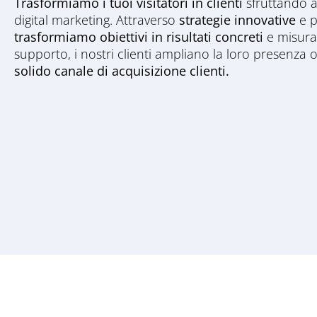
Trasformiamo i tuoi visitatori in clienti
sfruttando a
digital marketing. Attraverso
strategie innovative
e p
trasformiamo obiettivi in risultati concreti
e misurab
supporto, i nostri clienti ampliano la loro presenza
solido canale di acquisizione clienti.