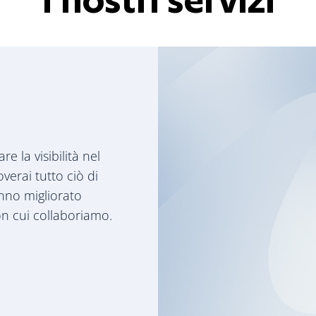
 la visibilità nel
overai tutto ciò di
anno migliorato
n cui collaboriamo.