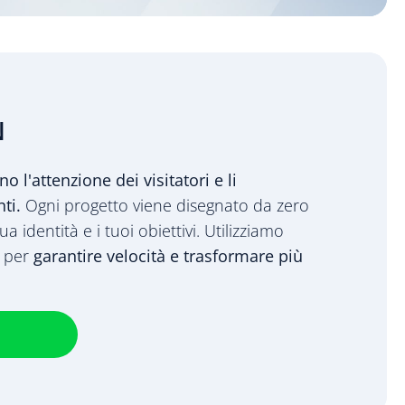
N
no l'attenzione dei visitatori e li
ti.
Ogni progetto viene disegnato da zero
ua identità e i tuoi obiettivi.
Utilizziamo
e per
garantire velocità e trasformare più