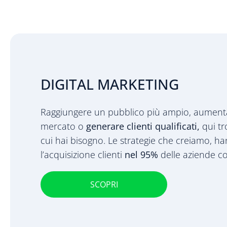
DIGITAL MARKETING
Raggiungere un pubblico più ampio, aumentare
mercato o
generare clienti qualificati,
qui tr
cui hai bisogno. Le strategie che creiamo, h
l’acquisizione clienti
nel 95%
delle aziende co
SCOPRI