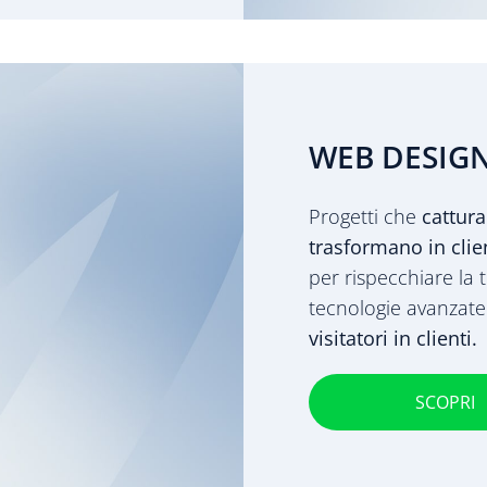
WEB DESIG
Progetti che
cattura
trasformano in clien
per rispecchiare la t
tecnologie avanzat
visitatori in clienti.
SCOPRI