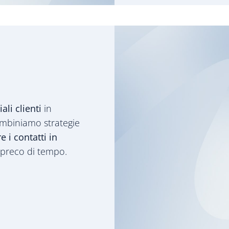
ali clienti
in
ombiniamo strategie
 i contatti in
 spreco di tempo.