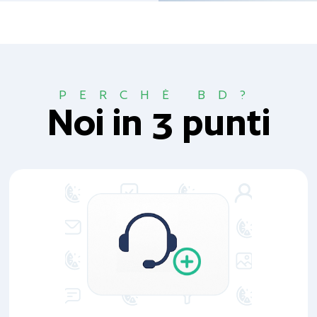
PERCHÈ BD?
Noi in 3 punti