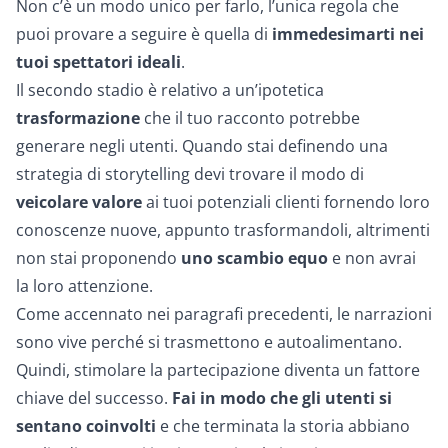
Non c’è un modo unico per farlo, l’unica regola che
puoi provare a seguire è quella di
immedesimarti nei
tuoi spettatori ideali
.
Il secondo stadio è relativo a un’ipotetica
trasformazione
che il tuo racconto potrebbe
generare negli utenti. Quando stai definendo una
strategia di storytelling devi trovare il modo di
veicolare valore
ai tuoi potenziali clienti fornendo loro
conoscenze nuove, appunto trasformandoli, altrimenti
non stai proponendo
uno scambio equo
e non avrai
la loro attenzione.
Come accennato nei paragrafi precedenti, le narrazioni
sono vive perché si trasmettono e autoalimentano.
Quindi, stimolare la partecipazione diventa un fattore
chiave del successo.
Fai in modo che gli utenti si
sentano coinvolti
e che terminata la storia abbiano