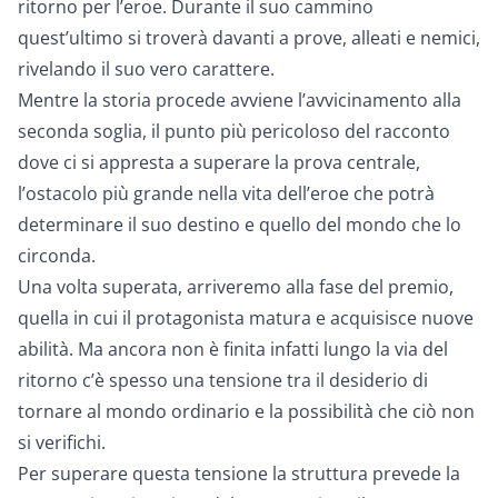
ritorno per l’eroe. Durante il suo cammino
quest’ultimo si troverà davanti a
prove, alleati e nemici
,
rivelando il suo vero carattere.
Mentre la storia procede avviene
l’avvicinamento alla
seconda soglia
, il punto più pericoloso del racconto
dove ci si appresta a superare la
prova centrale
,
l’ostacolo più grande nella vita dell’eroe che potrà
determinare il suo destino e quello del mondo che lo
circonda.
Una volta superata, arriveremo alla fase del
premio
,
quella in cui il protagonista matura e acquisisce nuove
abilità. Ma ancora non è finita infatti lungo la
via del
ritorno
c’è spesso una tensione tra il desiderio di
tornare al mondo ordinario e la possibilità che ciò non
si verifichi.
Per superare questa tensione la struttura prevede la