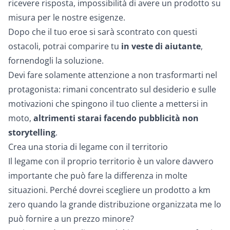
ricevere risposta, impossibilità di avere un prodotto su
misura per le nostre esigenze.
Dopo che il tuo eroe si sarà scontrato con questi
ostacoli, potrai comparire tu
in veste di aiutante
,
fornendogli la soluzione.
Devi fare solamente attenzione a non trasformarti nel
protagonista: rimani concentrato sul desiderio e sulle
motivazioni che spingono il tuo cliente a mettersi in
moto,
altrimenti starai facendo pubblicità non
storytelling
.
Crea una storia di legame con il territorio
Il legame con il proprio territorio è un valore davvero
importante che può fare la differenza in molte
situazioni. Perché dovrei scegliere un prodotto a km
zero quando la grande distribuzione organizzata me lo
può fornire a un prezzo minore?