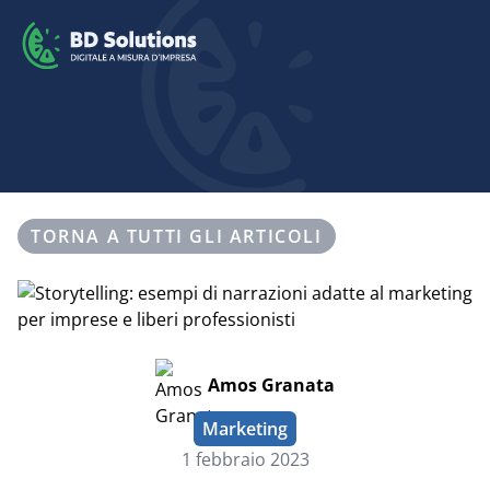
TORNA A TUTTI GLI ARTICOLI
Amos Granata
Marketing
1 febbraio 2023