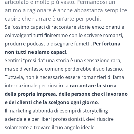
articolato e molto più vasto. Fermandosi un
attimo a ragionare è anche abbastanza semplice
capire che narrare è un’arte per pochi.
Se fossimo capaci di raccontare storie emozionanti e
coinvolgenti tutti finiremmo con lo scrivere romanzi,
produrre podcast o disegnare fumetti.
Per fortuna
non tutti ne siamo capaci
.
Sentirci “presi da” una storia è una sensazione rara,
ma se diventasse comune perderebbe il suo fascino.
Tuttavia, non è necessario essere romanzieri di fama
internazionale per riuscire a
raccontare la storia
della propria impresa, delle persone che ci lavorano
e dei clienti che la scelgono ogni giorno
.
Il marketing abbonda di esempi di storytelling
aziendale e per liberi professionisti, devi riuscire
solamente a trovare il tuo
angolo
ideale.