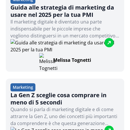
Guida alle strategia di marketing da
usare nel 2025 per la tua PMI
Il marketing digitale è diventato una parte
indispensabile per le piccole imprese che
vogliono distinguersi in un mercato competitivo.
Tuttavia, molte realtà sentono il peso di
competere con aziende che dispongono di
budget giganteschi. La buona notizia? Con
Melissa Tognetti
creatività, strategie intelligenti e strumenti a
basso costo, anche una piccola impresa può
ottenere risultati straordinari.
Marketing
La Gen Z sceglie cosa comprare in
meno di 5 secondi
Quando si parla di marketing digitale e di come
attrarre la Gen Z, uno dei concetti più importanti
da comprendere è che questa generazione