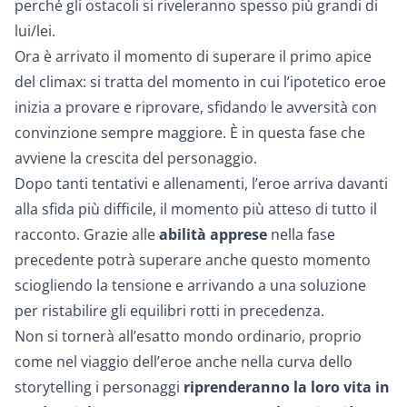
perché gli ostacoli si riveleranno spesso più grandi di
lui/lei.
Ora è arrivato il momento di superare
il primo apice
del climax
: si tratta del momento in cui l’ipotetico eroe
inizia a provare e riprovare, sfidando le avversità con
convinzione sempre maggiore. È in questa fase che
avviene la
crescita del personaggio
.
Dopo tanti tentativi e allenamenti, l’eroe arriva davanti
alla sfida più difficile, il momento più atteso di tutto il
racconto. Grazie alle
abilità apprese
nella fase
precedente potrà superare anche questo momento
sciogliendo la tensione e arrivando a una
soluzione
per ristabilire gli equilibri rotti in precedenza.
Non si tornerà all’esatto mondo ordinario, proprio
come nel viaggio dell’eroe anche nella curva dello
storytelling i personaggi
riprenderanno la loro vita in