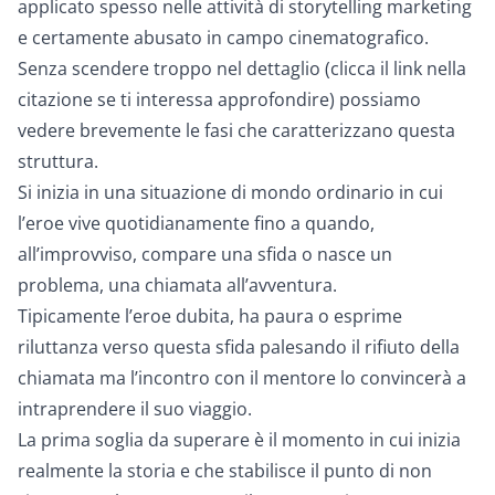
applicato spesso nelle attività di storytelling marketing
e certamente abusato in campo cinematografico.
Senza scendere troppo nel dettaglio (clicca il link nella
citazione se ti interessa approfondire) possiamo
vedere brevemente le fasi che caratterizzano questa
struttura.
Si inizia in una situazione di
mondo ordinario
in cui
l’eroe vive quotidianamente fino a quando,
all’improvviso, compare una sfida o nasce un
problema, una
chiamata all’avventura
.
Tipicamente l’eroe dubita, ha paura o esprime
riluttanza verso questa sfida palesando il
rifiuto della
chiamata
ma
l’incontro con il mentore
lo convincerà a
intraprendere il suo viaggio.
La
prima soglia
da superare è il momento in cui inizia
realmente la storia e che stabilisce il punto di non