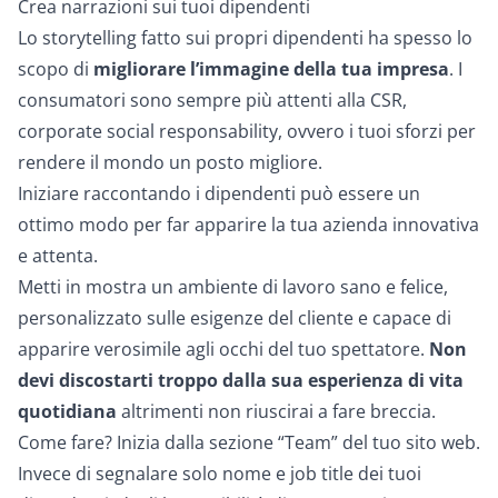
Crea narrazioni sui tuoi dipendenti
Lo storytelling fatto sui propri dipendenti ha spesso lo
scopo di
migliorare l’immagine della tua impresa
. I
consumatori sono sempre più attenti alla CSR,
corporate social responsability
, ovvero i tuoi sforzi per
rendere il mondo un posto migliore.
Iniziare raccontando i dipendenti può essere un
ottimo modo per far apparire la tua azienda innovativa
e attenta.
Metti in mostra un ambiente di lavoro sano e felice,
personalizzato sulle esigenze del cliente e capace di
apparire verosimile agli occhi del tuo spettatore.
Non
devi discostarti troppo dalla sua esperienza di vita
quotidiana
altrimenti non riuscirai a fare breccia.
Come fare? Inizia dalla sezione “Team” del tuo sito web.
Invece di segnalare solo nome e job title dei tuoi