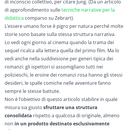
di
inconscio collettivo
, per citare Jung. (Da un articolo
di approfondimento sulle
tecniche narrative per la
didattica
comparso su Zebrart).
L’essere umano forse è pigro per natura perché molte
storie sono basate sulla stessa struttura narrativa.
Lo vedi ogni giorno al cinema quando la trama dei
sequel ricalca alla lettera quella del primo film. Ma lo
vedi anche nella suddivisione per generi tipica dei
romanzi: gli ispettori si assomigliano tutti nei
polizieschi, le eroine dei romanzi rosa hanno gli stessi
desideri, le spalle comiche nelle avventure fanno
sempre le stesse battute.
Non è l’obiettivo di questo articolo stabilire in quale
misura sia giusto
sfruttare una struttura
consolidata
rispetto a qualcosa di originale, almeno
non
in
un prodotto destinato esclusivamente