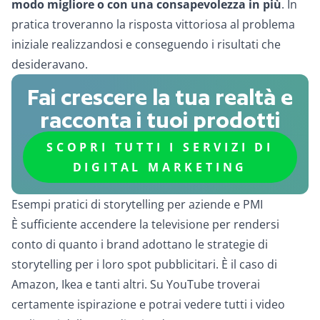
modo migliore o con una consapevolezza in più
. In
pratica troveranno la risposta vittoriosa al problema
iniziale realizzandosi e conseguendo i risultati che
desideravano.
Fai crescere la tua realtà e
racconta i tuoi prodotti
SCOPRI TUTTI I SERVIZI DI
DIGITAL MARKETING
Esempi pratici di storytelling per aziende e PMI
È sufficiente accendere la televisione per rendersi
conto di quanto i brand adottano le strategie di
storytelling per i loro spot pubblicitari. È il caso di
Amazon, Ikea e tanti altri. Su YouTube troverai
certamente ispirazione e potrai vedere tutti i video