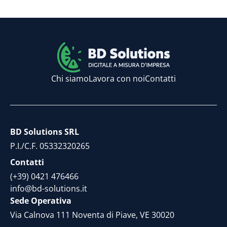
informata per la tua prossima campagna.
Chi siamo
Lavora con noi
Contatti
BD Solutions SRL
P.I./C.F. 05332320265
Contatti
(+39) 0421 476466
info@bd-solutions.it
Sede Operativa
Via Calnova 111 Noventa di Piave, VE 30020