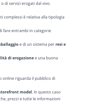
o di servizi erogati dal vivo.
 complessi è relativa alla tipologia
di fare entrambi in categorie
ballaggio
e di un sistema per
resi e
ità di erogazione
e una buona
 online riguarda il pubblico di
 storefront model
. In questo caso
che, prezzi e tutte le informazioni