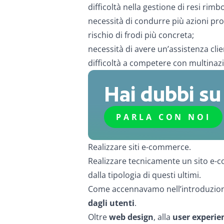
difficoltà nella gestione di resi rim
necessità di condurre più azioni pr
rischio di frodi più concreta;
necessità di avere un’assistenza clien
difficoltà a competere con multinazi
Hai dubbi s
PARLA CON NOI
Realizzare siti e-commerce.
Realizzare tecnicamente un sito e-
dalla tipologia di questi ultimi.
Come accennavamo nell’introduzione
dagli utenti
.
Oltre
web design
, alla
user experie