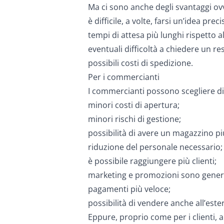
Ma ci sono anche degli svantaggi o
è difficile, a volte, farsi un’idea pre
tempi di attesa più lunghi rispetto al
eventuali difficoltà a chiedere un r
possibili costi di spedizione.
Per i commercianti
I commercianti possono scegliere d
minori costi di apertura;
minori rischi di gestione;
possibilità di avere un magazzino p
riduzione del personale necessario;
è possibile raggiungere più clienti;
marketing e promozioni sono genera
pagamenti più veloce;
possibilità di vendere anche all’este
Eppure, proprio come per i clienti, 