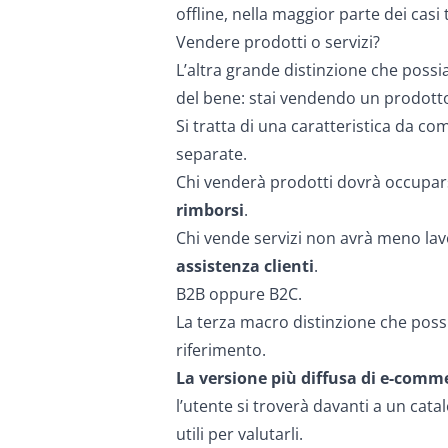
offline, nella maggior parte dei casi 
Vendere prodotti o servizi?
L’altra grande distinzione che possi
del bene: stai vendendo un prodott
Si tratta di una caratteristica da c
separate.
Chi venderà prodotti dovrà occupar
rimborsi
.
Chi vende servizi non avrà meno lav
assistenza clienti
.
B2B oppure B2C.
La terza macro distinzione che possi
riferimento.
La versione più diffusa di e-commer
l’utente si troverà davanti a un catal
utili per valutarli.