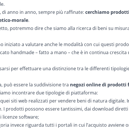
e.
, di anno in anno, sempre più raffinate:
cerchiamo prodotti
etico-morale
.
tto, potremmo dire che siamo alla ricerca di beni su misura,
ziato a valutare anche le modalità con cui questi prodotti 
rcato
handmade
– fatto a mano – che è in continua crescita 
sarsi per effettuare una distinzione tra le differenti tipolo
a, può essere la suddivisione tra
negozi online di prodotti f
iamo incontrare due tipologie di piattaforma:
 quei siti web realizzati per vendere beni di natura digitale. 
 prodotti possono essere tantissimi, dai download diretti f
 licenze software;
oria invece riguarda tutti i portali in cui l’acquisto avviene