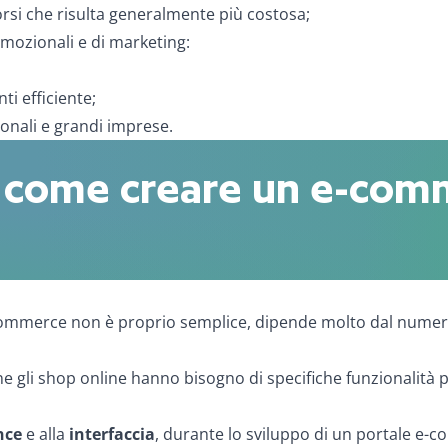
borsi che risulta generalmente più costosa;
omozionali e di marketing:
ti efficiente;
onali e grandi imprese.
u come creare un e-com
commerce non è proprio semplice, dipende molto dal numero 
 gli shop online hanno bisogno di specifiche funzionalità 
nce
e alla
interfaccia
, durante lo sviluppo di un portale e