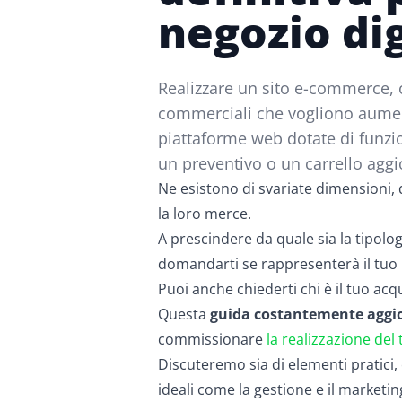
negozio dig
Realizzare un sito e-commerce, o
commerciali che vogliono aumentar
piattaforme web dotate di funzio
un preventivo o un carrello agg
Ne esistono di svariate dimensioni, 
la loro merce.
A prescindere da quale sia la tipolog
domandarti se rappresenterà il tuo p
Puoi anche chiederti chi è il tuo acq
Questa
guida costantemente aggi
commissionare
la realizzazione del 
Discuteremo sia di elementi pratici, 
ideali come la gestione e il marketin