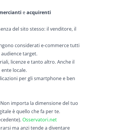
ercianti
e
acquirenti
nza del sito stesso: il venditore, il
 vengono considerati e-commerce tutti
i audience target.
riali, licenze e tanto altro. Anche il
 ente locale.
licazioni per gli smartphone e ben
e. Non importa la dimensione del tuo
itale è quello che fa per te.
ecedente).
Osservatori.net
rarsi ma anzi tende a diventare