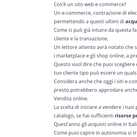
Cos’è un sito web e-commerce?
Un e-commerce, contrazione di
ele
permettendo a questi ultimi di
acqu
Come si può già intuire da questa faci
cliente e la transazione.
Un lettore attento avrà notato che s
i marketplace e gli shop online, a p
Questo vuol dire che puoi scegliere 
tuo cliente tipo può essere un quals
Considera anche che oggi i siti e-c
presto potrebbero approdare anche 
Vendita online.
La scelta di iniziare a vendere i tu
catalogo, se hai sufficienti
risorse pe
Quest’anno gli acquisti online in Ita
Come puoi capire in autonomia si t