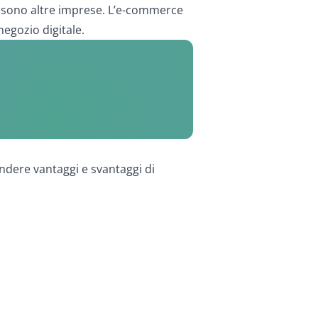
t sono altre imprese. L’e-commerce
egozio digitale.
endere vantaggi e svantaggi di