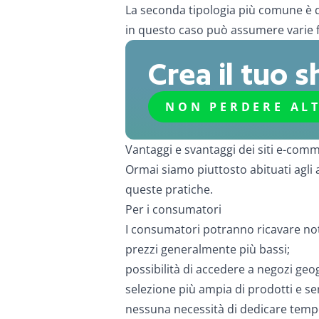
La seconda tipologia più comune è q
in questo caso può assumere varie f
Crea il tuo 
NON PERDERE AL
Vantaggi e svantaggi dei siti e-com
Ormai siamo piuttosto abituati agli 
queste pratiche.
Per i consumatori
I consumatori potranno ricavare note
prezzi generalmente più bassi;
possibilità di accedere a negozi geo
selezione più ampia di prodotti e ser
nessuna necessità di dedicare tempo