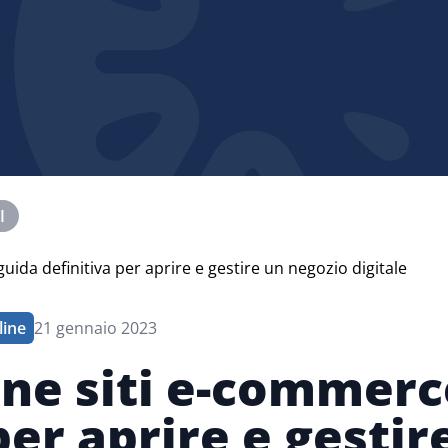
I
line
21 gennaio 2023
one siti e-commerce
per aprire e gestir