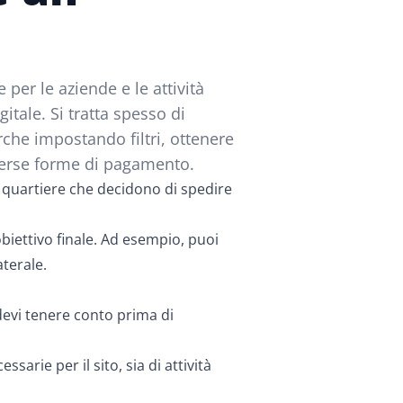
per le aziende e le attività
itale. Si tratta spesso di
rche impostando filtri, ottenere
iverse forme di pagamento.
i quartiere che decidono di spedire
obiettivo finale. Ad esempio, puoi
terale.
 devi tenere conto prima di
arie per il sito, sia di attività