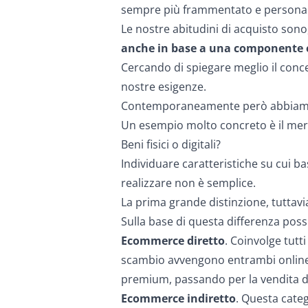
sempre più frammentato e personal
Le nostre abitudini di acquisto sono
anche in base a una componente 
Cercando di spiegare meglio il conce
nostre esigenze.
Contemporaneamente però abbiamo ini
Un esempio molto concreto è il me
Beni fisici o digitali?
Individuare caratteristiche su cui ba
realizzare non è semplice.
La prima grande distinzione, tuttavi
Sulla base di questa differenza poss
Ecommerce diretto
. Coinvolge tutti
scambio avvengono entrambi online. I
premium, passando per la vendita di
Ecommerce indiretto
. Questa categ