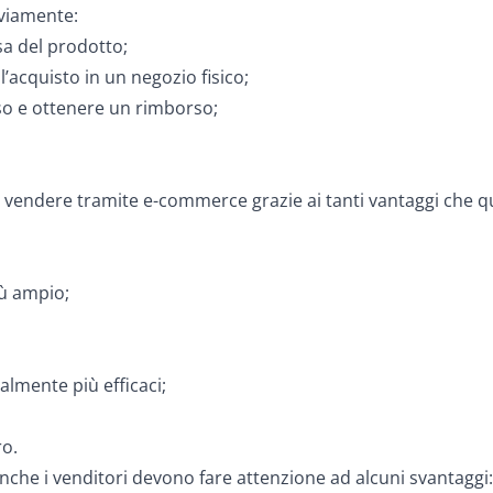
vviamente:
cisa del prodotto;
l’acquisto in un negozio fisico;
eso e ottenere un rimborso;
i vendere tramite e-commerce grazie ai tanti vantaggi che 
iù ampio;
lmente più efficaci;
ro.
anche i venditori devono fare attenzione ad alcuni svantaggi: