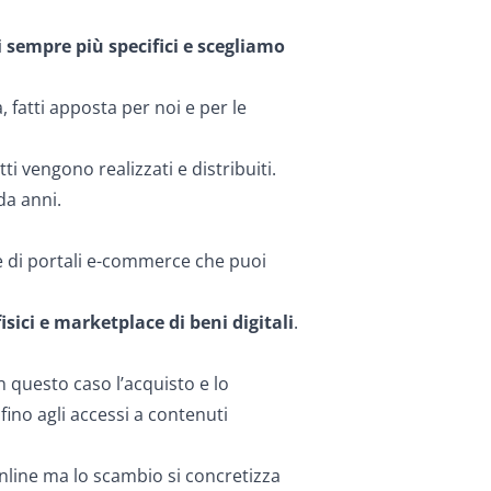
 sempre più specifici e scegliamo
 fatti apposta per noi e per le
vengono realizzati e distribuiti.
da anni.
gie di portali e-commerce che puoi
isici e marketplace di beni digitali
.
In questo caso l’acquisto e lo
ino agli accessi a contenuti
 online ma lo scambio si concretizza