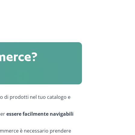
merce?
di prodotti nel tuo catalogo e
per
essere facilmente navigabili
-commerce è necessario prendere