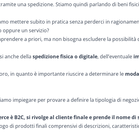
tramite una spedizione. Stiamo quindi parlando di beni fisici 
amo mettere subito in pratica senza perderci in ragionamenti
o oppure un servizio?
omprendere a priori, ma non bisogna escludere la possibilità 
si anche della
spedizione fisica o digitale
, dell’eventuale
im
oro, in quanto è importante riuscire a determinare le
modal
amo impiegare per provare a definire la tipologia di negozio
ce è B2C, si rivolge al cliente finale e prende il nome di
ogo di prodotti finali comprensivi di descrizioni, caratteristi