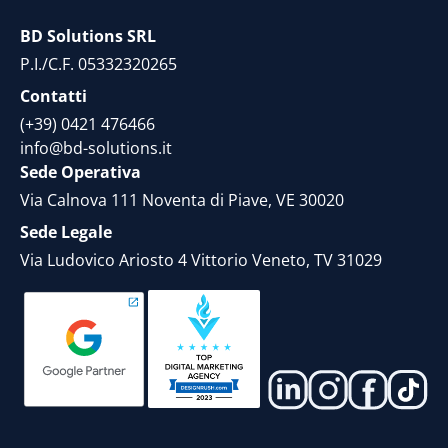
BD Solutions SRL
P.I./C.F. 05332320265
Contatti
(+39) 0421 476466
info@bd-solutions.it
Sede Operativa
Via Calnova 111 Noventa di Piave, VE 30020
Sede Legale
Via Ludovico Ariosto 4 Vittorio Veneto, TV 31029