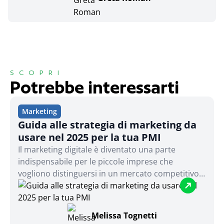
SCOPRI
Potrebbe interessarti
Marketing
Guida alle strategia di marketing da
usare nel 2025 per la tua PMI
Il marketing digitale è diventato una parte
indispensabile per le piccole imprese che
vogliono distinguersi in un mercato competitivo.
Tuttavia, molte realtà sentono il peso di
competere con aziende che dispongono di
budget giganteschi. La buona notizia? Con
Melissa Tognetti
creatività, strategie intelligenti e strumenti a