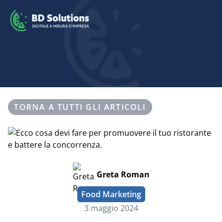
TORNA A TUTTI GLI ARTICOLI
Greta Roman
Food Marketing
3 maggio 2024