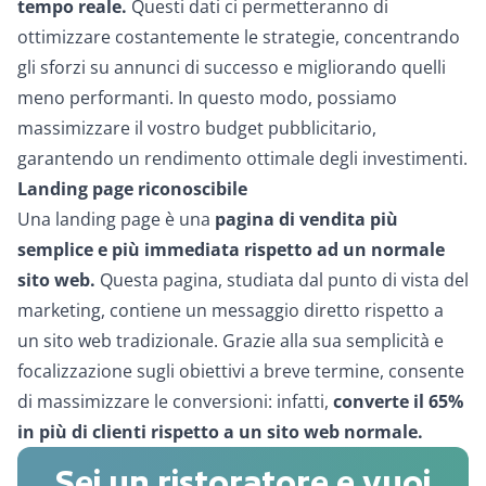
tempo reale.
Questi dati ci permetteranno di
ottimizzare costantemente le strategie, concentrando
gli sforzi su annunci di successo e migliorando quelli
meno performanti. In questo modo, possiamo
massimizzare il vostro budget pubblicitario,
garantendo un rendimento ottimale degli investimenti.
Landing page riconoscibile
Una landing page è una
pagina di vendita più
semplice e più immediata rispetto ad un normale
sito web.
Questa pagina, studiata dal punto di vista del
marketing, contiene un messaggio diretto rispetto a
un sito web tradizionale. Grazie alla sua semplicità e
focalizzazione sugli obiettivi a breve termine, consente
di massimizzare le conversioni: infatti,
converte il 65%
in più di clienti rispetto a un sito web normale.
Sei un ristoratore e vuoi