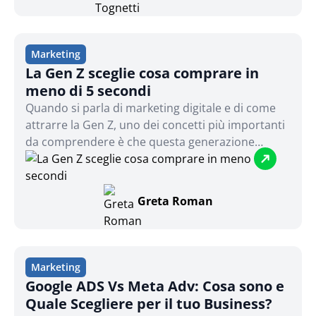
basso costo, anche una piccola impresa può
ottenere risultati straordinari.
Marketing
La Gen Z sceglie cosa comprare in
meno di 5 secondi
Quando si parla di marketing digitale e di come
attrarre la Gen Z, uno dei concetti più importanti
da comprendere è che questa generazione
prende decisioni di acquisto in tempi
incredibilmente brevi...
Greta Roman
Marketing
Google ADS Vs Meta Adv: Cosa sono e
Quale Scegliere per il tuo Business?